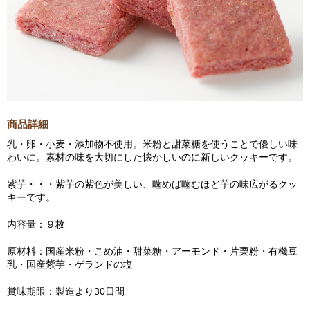
商品詳細
乳・卵・小麦・添加物不使用。米粉と甜菜糖を使うことで優しい味
わいに。素材の味を大切にした懐かしいのに新しいクッキーです。
紫芋・・・紫芋の紫色が美しい、噛めば噛むほど芋の味広がるクッ
キーです。
内容量：９枚
原材料：国産米粉・こめ油・甜菜糖・アーモンド・片栗粉・有機豆
乳・国産紫芋・ゲランドの塩
賞味期限：製造より30日間