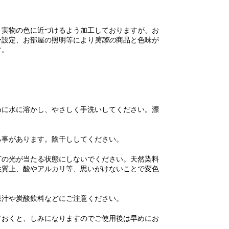
り実物の色に近づけるよう加工しておりますが、お
ー設定、お部屋の照明等により
実際の
商品と色味が
す。
めに水に溶かし、やさしく手洗いしてください。漂
る事があります。陰干ししてください。
灯の光が当たる状態にしないでください。天然染料
性質上、酸やアルカリ等、思いがけないことで変色
果汁や炭酸飲料などにご注意ください。
ておくと、しみになりますのでご使用後は早めにお