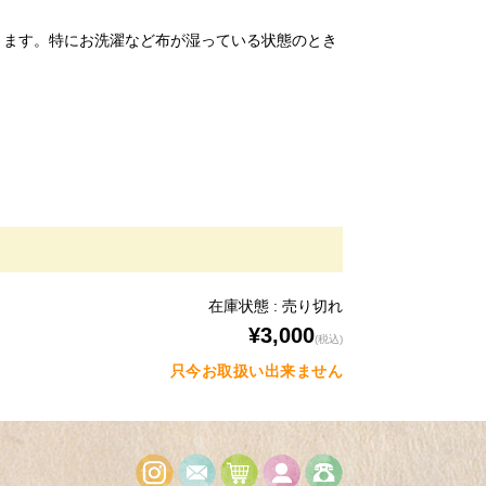
ります。特にお洗濯など布が湿っている状態のとき
在庫状態 : 売り切れ
¥3,000
(税込)
只今お取扱い出来ません