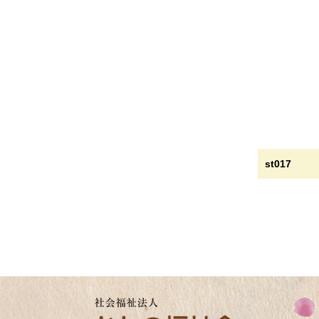
st017