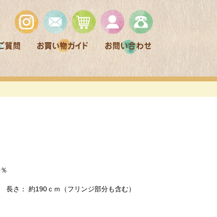
50％
ｍ 長さ： 約190ｃｍ（フリンジ部分も含む）