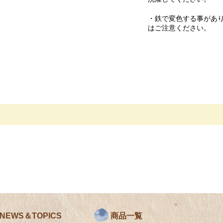
・鉄で変色する事があ
はご注意ください。
NEWS＆TOPICS
商品一覧