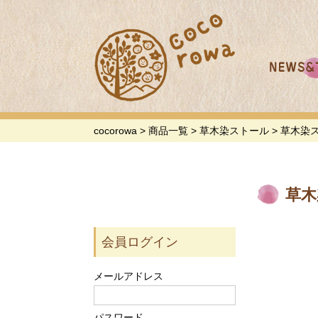
cocorowa
>
商品一覧
>
草木染ストール
>
草木染ス
草木
会員ログイン
メールアドレス
パスワード