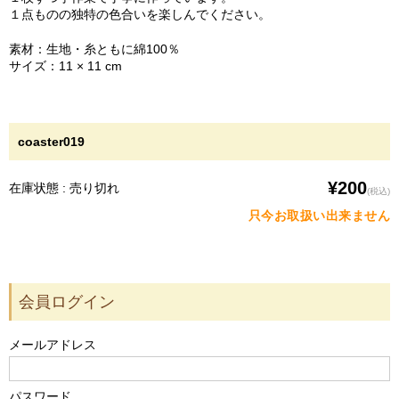
１点ものの独特の色合いを楽しんでください。
素材：生地・糸ともに綿100％
サイズ：11 × 11 cm
coaster019
¥200
在庫状態 : 売り切れ
(税込)
只今お取扱い出来ません
会員ログイン
メールアドレス
パスワード