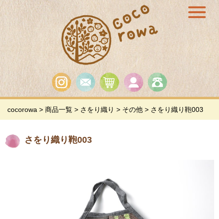
cocorowa
>
商品一覧
>
さをり織り
>
その他
>
さをり織り鞄003
さをり織り鞄003