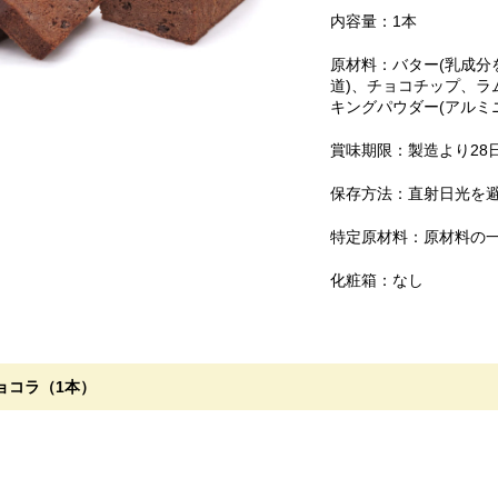
内容量：1本
原材料：バター(乳成分
道)、チョコチップ、ラ
キングパウダー(アルミ
賞味期限：製造より28
保存方法：直射日光を
特定原材料：原材料の
化粧箱：なし
ョコラ（1本）