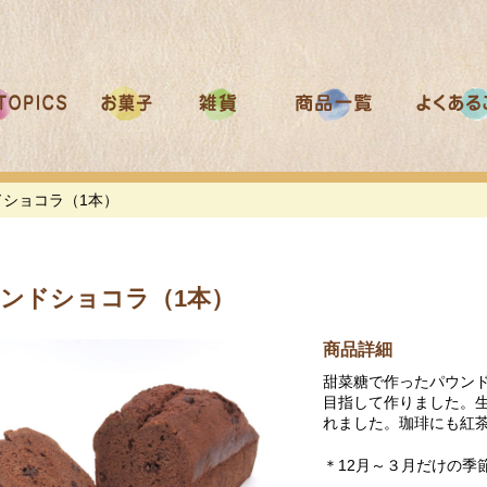
ドショコラ（1本）
ンドショコラ（1本）
商品詳細
甜菜糖で作ったパウンド
目指して作りました。
れました。珈琲にも紅
＊12月～３月だけの季