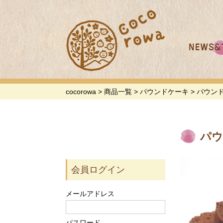
cocorowa
>
商品一覧
>
パウンドケーキ
>
パウン
パウ
会員ログイン
メールアドレス
パスワード