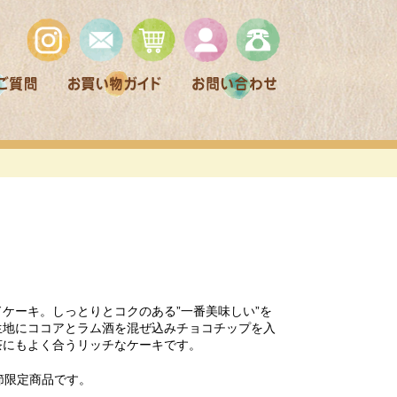
ケーキ。しっとりとコクのある”一番美味しい”を
生地にココアとラム酒を混ぜ込みチョコチップを入
茶にもよく合うリッチなケーキです。
節限定商品です。